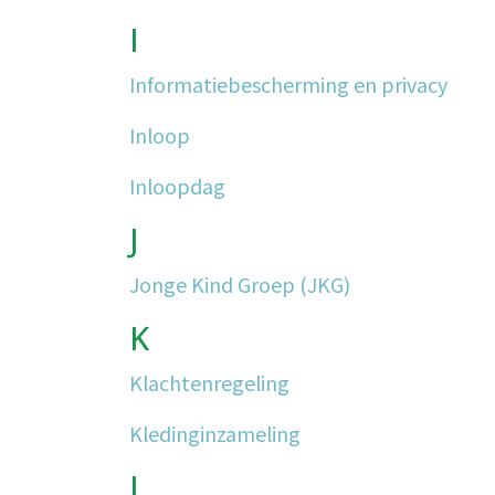
I
Informatiebescherming en privacy
Inloop
Inloopdag
J
Jonge Kind Groep (JKG)
K
Klachtenregeling
Kledinginzameling
L