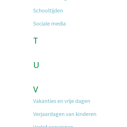
Schooltijden
Sociale media
T
U
V
Vakanties en vrije dagen
Verjaardagen van kinderen
Verlof aanvragen