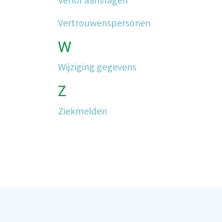
Vertrouwenspersonen
W
Wijziging gegevens
Z
Ziekmelden