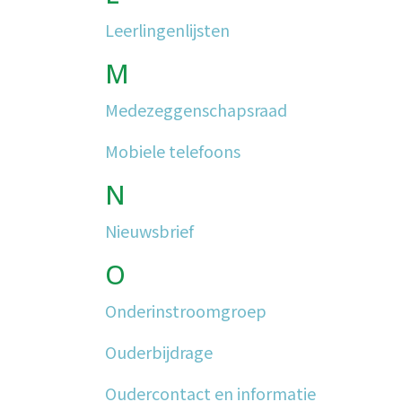
Leerlingenlijsten
M
Medezeggenschapsraad
Mobiele telefoons
N
Nieuwsbrief
O
Onderinstroomgroep
Ouderbijdrage
Oudercontact en informatie