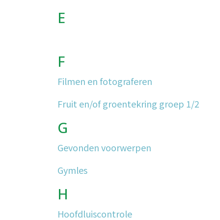
E
F
Filmen en fotograferen
Fruit en/of groentekring groep 1/2
G
Gevonden voorwerpen
Gymles
H
Hoofdluiscontrole