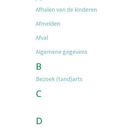
Afhalen van de kinderen
Afmelden
Afval
Algemene gegevens
B
Bezoek (tand)arts
C
D