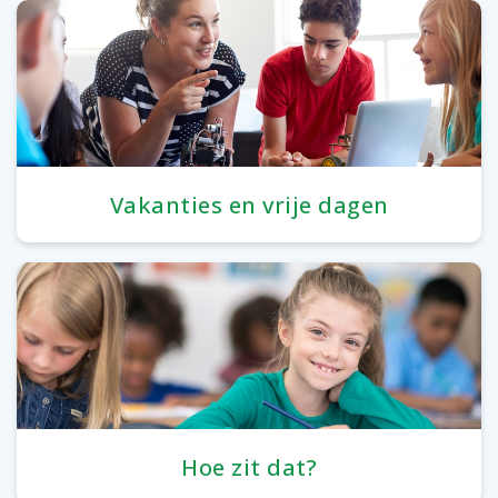
Vakanties en vrije dagen
Hoe zit dat?