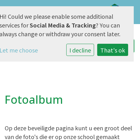
Hi! Could we please enable some additional
AVG & Privacy
services for
Social Media & Tracking
? You can
always change or withdraw your consent later.
Let me choose
I decline
That's ok
Fotoalbum
Op deze beveiligde pagina kunt u een groot deel
van de foto's die er op onze school gemaakt