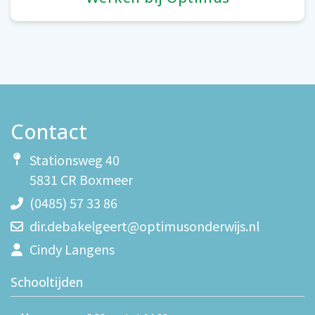
Contact
Stationsweg 40
5831 CR Boxmeer
(0485) 57 33 86
dir.debakelgeert@optimusonderwijs.nl
Cindy Langens
Schooltijden