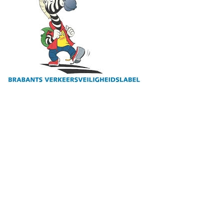
BVL vignet 23-24