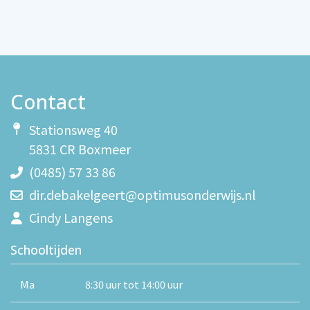
Contact
Stationsweg 40
5831 CR Boxmeer
(0485) 57 33 86
dir.debakelgeert@optimusonderwijs.nl
Cindy Langens
Schooltijden
Ma
8:30 uur tot 14:00 uur