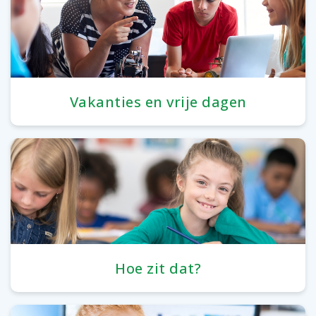
Vakanties en vrije dagen
Hoe zit dat?