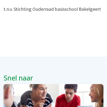
t.n.v. Stichting Ouderraad basisschool Bakelgeert
Snel naar