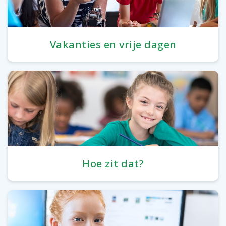
Vakanties en vrije dagen
Hoe zit dat?