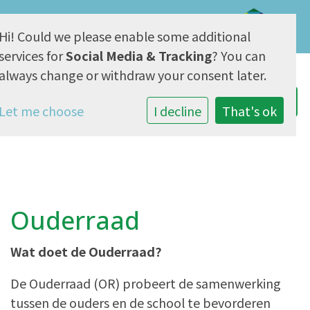
Hi! Could we please enable some additional
AVG & Privacy
services for
Social Media & Tracking
? You can
always change or withdraw your consent later.
Let me choose
I decline
That's ok
Ouderraad
Wat doet de Ouderraad?
De Ouderraad (OR) probeert de samenwerking
tussen de ouders en de school te bevorderen